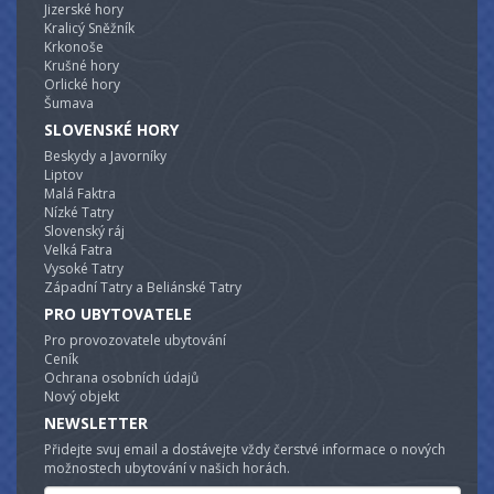
Jizerské hory
Kralicý Sněžník
Krkonoše
Krušné hory
Orlické hory
Šumava
SLOVENSKÉ HORY
Beskydy a Javorníky
Liptov
Malá Faktra
Nízké Tatry
Slovenský ráj
Velká Fatra
Vysoké Tatry
Západní Tatry a Beliánské Tatry
PRO UBYTOVATELE
Pro provozovatele ubytování
Ceník
Ochrana osobních údajů
Nový objekt
NEWSLETTER
Přidejte svuj email a dostávejte vždy čerstvé informace o nových
možnostech ubytování v našich horách.