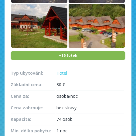
+16 fotek
Typ ubytování:
Hotel
Základní cena:
30 €
Cena za:
osoba/noc
Cena zahrnuje:
bez stravy
Kapacita:
74 osob
Min. délka pobytu:
1 noc