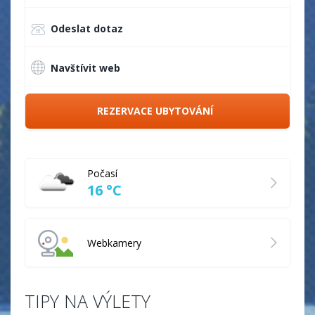
Odeslat dotaz
Navštívit web
REZERVACE UBYTOVÁNÍ
Počasí
16 °C
Webkamery
TIPY NA VÝLETY