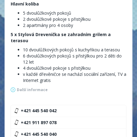
Hlavní koliba
5 dvoulůžkových pokojů
2 dvoulůžkové pokoje s přistýlkou
2 apartmány pro 4 osoby
5 x Stylová Drevenička se zahradním grilem a
terasou
10 dvoulůžkových pokojů s kuchyňkou a terasou
6 dvoulůžkových pokojů s přistýlkou pro 2 děti do
12 let
4 dvoulůžkové pokoje s přistýlkou
v každé dřevěničce se nachází sociální zařízení, TV a
Internet gratis
Další informace
+421 445 540 042
+421 911 897 078
+421 445 540 040