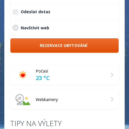
Odeslat dotaz
Navštívit web
REZERVACE UBYTOVÁNÍ
Počasí
23 °C
Webkamery
TIPY NA VÝLETY