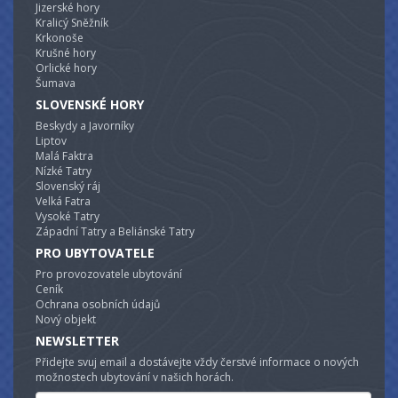
Jizerské hory
Kralicý Sněžník
Krkonoše
Krušné hory
Orlické hory
Šumava
SLOVENSKÉ HORY
Beskydy a Javorníky
Liptov
Malá Faktra
Nízké Tatry
Slovenský ráj
Velká Fatra
Vysoké Tatry
Západní Tatry a Beliánské Tatry
PRO UBYTOVATELE
Pro provozovatele ubytování
Ceník
Ochrana osobních údajů
Nový objekt
NEWSLETTER
Přidejte svuj email a dostávejte vždy čerstvé informace o nových
možnostech ubytování v našich horách.