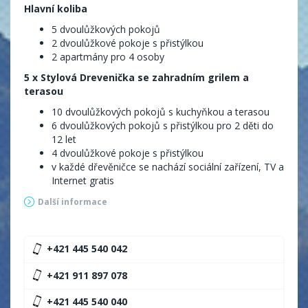
Hlavní koliba
5 dvoulůžkových pokojů
2 dvoulůžkové pokoje s přistýlkou
2 apartmány pro 4 osoby
5 x Stylová Drevenička se zahradním grilem a
terasou
10 dvoulůžkových pokojů s kuchyňkou a terasou
6 dvoulůžkových pokojů s přistýlkou pro 2 děti do
12 let
4 dvoulůžkové pokoje s přistýlkou
v každé dřevěničce se nachází sociální zařízení, TV a
Internet gratis
Další informace
+421 445 540 042
+421 911 897 078
+421 445 540 040