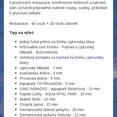
V prostorách restaurace, konferenční místnosti a salonků
Vám ochotně připravíme rodinné oslavy, svatby, přátelské
či pracovní setkání.
Restaurace - 60 osob + 20 osob salonek
Tipy na výlet:
Jediný hotel přímo na břehu Liptovskej Mary
Křižovatka cest Poľsko - Poprad a Liptovský
Mikuláš - Ružomberok.
Hotelový komplex sa nachází na břehu Liptovskej
Mary.
Liptovský Mikuláš - 7 min.
Kvačianska dolina - 5 min.
Prosiecka dolina - 5 min.
Aquapark TATRALANDIA - 5 min.
GINO PARADISE - aquapark Bešeňová - 10 min.
Kúpele Lúčky - AQUA VITAL PARK - 20 min.
Malinô Brdo - 25 min.
Chopok Jasná - 25 min.
Demänovská ľadová jaskyňa - 20 min.
Demänovská jaskyňa Slobody - 22 min.