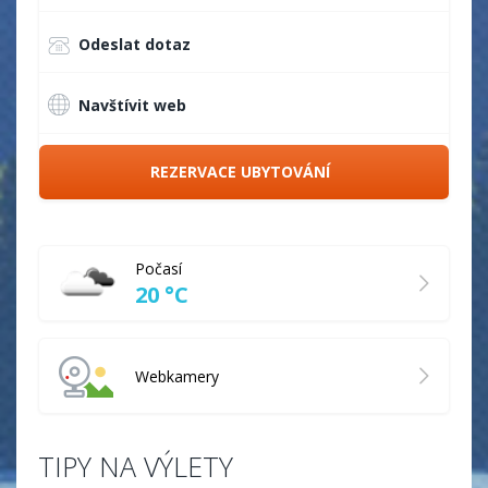
Odeslat dotaz
Navštívit web
REZERVACE UBYTOVÁNÍ
Počasí
20 °C
Webkamery
TIPY NA VÝLETY