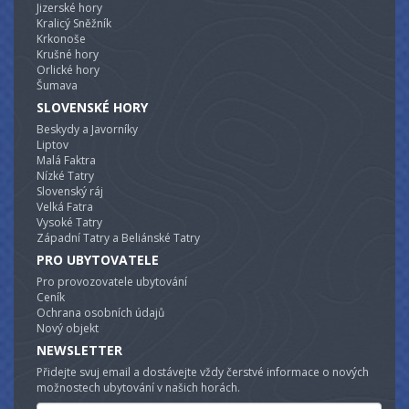
Jizerské hory
Kralicý Sněžník
Krkonoše
Krušné hory
Orlické hory
Šumava
SLOVENSKÉ HORY
Beskydy a Javorníky
Liptov
Malá Faktra
Nízké Tatry
Slovenský ráj
Velká Fatra
Vysoké Tatry
Západní Tatry a Beliánské Tatry
PRO UBYTOVATELE
Pro provozovatele ubytování
Ceník
Ochrana osobních údajů
Nový objekt
NEWSLETTER
Přidejte svuj email a dostávejte vždy čerstvé informace o nových
možnostech ubytování v našich horách.