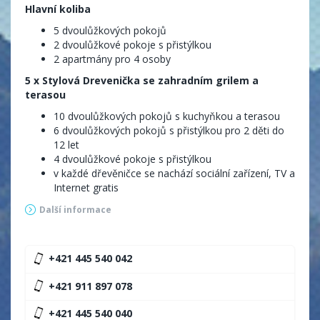
Hlavní koliba
5 dvoulůžkových pokojů
2 dvoulůžkové pokoje s přistýlkou
2 apartmány pro 4 osoby
5 x Stylová Drevenička se zahradním grilem a
terasou
10 dvoulůžkových pokojů s kuchyňkou a terasou
6 dvoulůžkových pokojů s přistýlkou pro 2 děti do
12 let
4 dvoulůžkové pokoje s přistýlkou
v každé dřevěničce se nachází sociální zařízení, TV a
Internet gratis
Další informace
+421 445 540 042
+421 911 897 078
+421 445 540 040