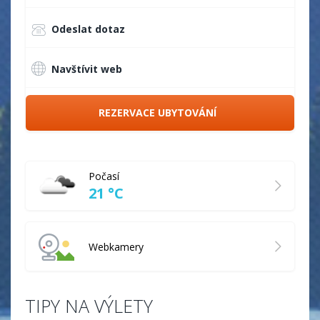
Odeslat dotaz
Navštívit web
REZERVACE UBYTOVÁNÍ
Počasí
21 °C
Webkamery
TIPY NA VÝLETY