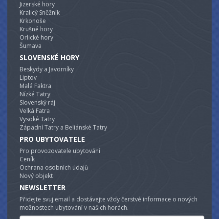
Jizerské hory
Kralicý Sněžník
Krkonoše
Krušné hory
Orlické hory
Šumava
SLOVENSKÉ HORY
Beskydy a Javorníky
Liptov
Malá Faktra
Nízké Tatry
Slovenský ráj
Velká Fatra
Vysoké Tatry
Západní Tatry a Beliánské Tatry
PRO UBYTOVATELE
Pro provozovatele ubytování
Ceník
Ochrana osobních údajů
Nový objekt
NEWSLETTER
Přidejte svuj email a dostávejte vždy čerstvé informace o nových
možnostech ubytování v našich horách.