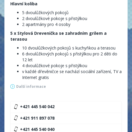
Hlavní koliba
5 dvoulůžkových pokojů
2 dvoulůžkové pokoje s přistýlkou
2 apartmány pro 4 osoby
5 x Stylová Drevenička se zahradním grilem a
terasou
10 dvoulůžkových pokojů s kuchyňkou a terasou
6 dvoulůžkových pokojů s přistýlkou pro 2 děti do
12 let
4 dvoulůžkové pokoje s přistýlkou
v každé dřevěničce se nachází sociální zařízení, TV a
Internet gratis
Další informace
+421 445 540 042
+421 911 897 078
+421 445 540 040