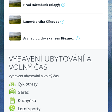
Hrad Házmburk (Klapý)
Lanová dráha Klínovec
Archeologický skanzen Březno…
VYBAVENÍ UBYTOVÁNÍ A
VOLNÝ ČAS
Vybavení ubytování a volný čas
Cyklotrasy
Garáž
Kuchyňka
Letní sporty