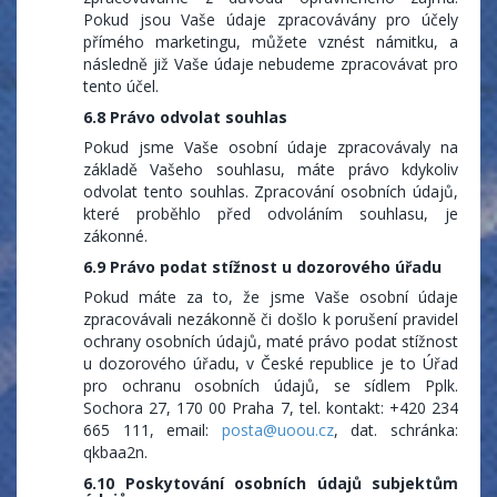
Pokud jsou Vaše údaje zpracovávány pro účely
přímého marketingu, můžete vznést námitku, a
následně již Vaše údaje nebudeme zpracovávat pro
tento účel.
6.8 Právo odvolat souhlas
Pokud jsme Vaše osobní údaje zpracovávaly na
základě Vašeho souhlasu, máte právo kdykoliv
odvolat tento souhlas. Zpracování osobních údajů,
které proběhlo před odvoláním souhlasu, je
zákonné.
6.9 Právo podat stížnost u dozorového úřadu
Pokud máte za to, že jsme Vaše osobní údaje
zpracovávali nezákonně či došlo k porušení pravidel
ochrany osobních údajů, maté právo podat stížnost
u dozorového úřadu, v České republice je to Úřad
pro ochranu osobních údajů, se sídlem Pplk.
Sochora 27, 170 00 Praha 7, tel. kontakt: +420 234
665 111, email:
posta@uoou.cz
, dat. schránka:
qkbaa2n.
6.10 Poskytování osobních údajů subjektům