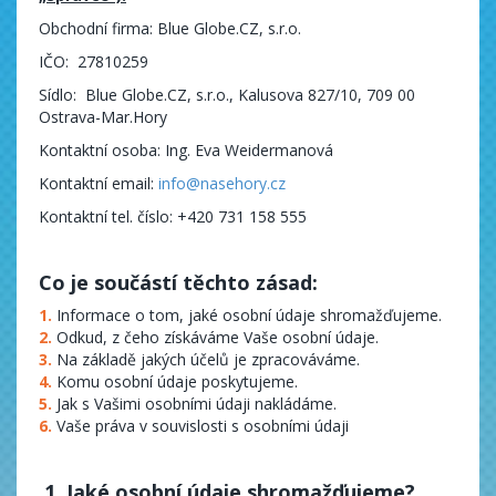
Obchodní firma: Blue Globe.CZ, s.r.o.
IČO: 27810259
Sídlo: Blue Globe.CZ, s.r.o., Kalusova 827/10, 709 00
Ostrava-Mar.Hory
Kontaktní osoba: Ing. Eva Weidermanová
Kontaktní email:
info@nasehory.cz
Kontaktní tel. číslo: +420 731 158 555
Co je součástí těchto zásad:
Informace o tom, jaké osobní údaje shromažďujeme.
Odkud, z čeho získáváme Vaše osobní údaje.
Na základě jakých účelů je zpracováváme.
Komu osobní údaje poskytujeme.
Jak s Vašimi osobními údaji nakládáme.
Vaše práva v souvislosti s osobními údaji
1. Jaké osobní údaje shromažďujeme?