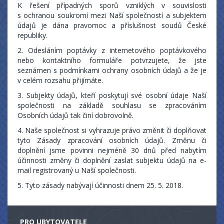
K řešení případných sporů vzniklých v souvislosti
s ochranou soukromí mezi Naší společností a subjektem
údajů je dána pravomoc a příslušnost soudů České
republiky.
2. Odesláním poptávky z internetového poptávkového
nebo kontaktního formuláře potvrzujete, že jste
seznámen s podmínkami ochrany osobních údajů a že je
v celém rozsahu přijímáte.
3. Subjekty údajů, kteří poskytují své osobní údaje Naší
společnosti na základě souhlasu se zpracováním
Osobních údajů tak činí dobrovolně.
4. Naše společnost si vyhrazuje právo změnit či doplňovat
tyto Zásady zpracování osobních údajů. Změnu či
doplnění jsme povinni nejméně 30 dnů před nabytím
účinnosti změny či doplnění zaslat subjektu údajů na e-
mail registrovaný u Naší společnosti.
5. Tyto zásady nabývají účinnosti dnem 25. 5. 2018.
PRO UBYTOVATELE