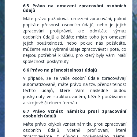
6.5 Právo na omezení zpracování osobních
údajů
Máte právo požadovat omezení zpracování, pokud
popíráte přesnost osobních údajů, nebo je jejich
zpracování protiprávní, ale odmítáte výmaz
osobních údajů a žádáte místo toho jen omezení
jejich použitelnosti, nebo pokud nás požádáte,
můžeme vaše vybrané údaje zpracovávat i poté, co
nejsou potřebné k účelu, pro který byly Vámi Naší
společnosti poskytnuty.
6.6 Právo na přenositelnost údajů
V případě, že se Vaše osobní údaje zpracovávají
automatizovaně, máte právo na tzv. přenositelnost
těchto údajů, které Vám následně budou
poskytnuty ve strukturovaném, běžně používaném
a strojově čitelném formátu.
6.7 Právo vznést námitku proti zpracování
osobních údajů
Máte právo kdykoli vznést námitku proti zpracování
osobních údajů, včetně profilování, které
zpracováváme z důvodu oprávněného zájmu.