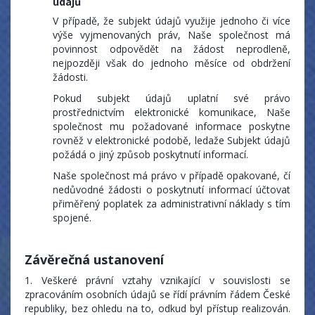
údajů
V případě, že subjekt údajů využije jednoho či více
výše vyjmenovaných práv, Naše společnost má
povinnost odpovědět na žádost neprodleně,
nejpozději však do jednoho měsíce od obdržení
žádosti.
Pokud subjekt údajů uplatní své právo
prostřednictvím elektronické komunikace, Naše
společnost mu požadované informace poskytne
rovněž v elektronické podobě, ledaže Subjekt údajů
požádá o jiný způsob poskytnutí informací.
Naše společnost má právo v případě opakované, čí
nedůvodné žádosti o poskytnutí informací účtovat
přiměřený poplatek za administrativní náklady s tím
spojené.
Závěrečná ustanovení
1. Veškeré právní vztahy vznikající v souvislosti se
zpracováním osobních údajů se řídí právním řádem České
republiky, bez ohledu na to, odkud byl přístup realizován.