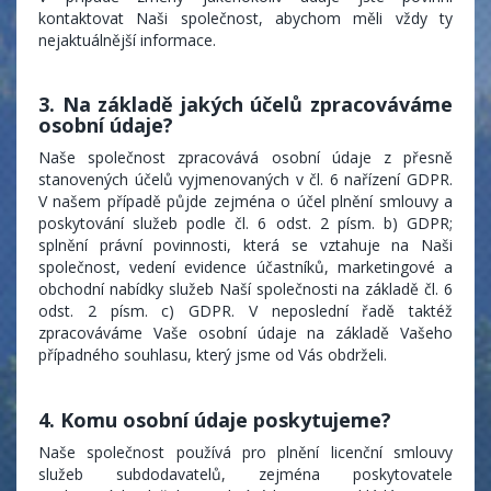
kontaktovat Naši společnost, abychom měli vždy ty
nejaktuálnější informace.
3. Na základě jakých účelů zpracováváme
osobní údaje?
Naše společnost zpracovává osobní údaje z přesně
stanovených účelů vyjmenovaných v čl. 6 nařízení GDPR.
V našem případě půjde zejména o účel plnění smlouvy a
poskytování služeb podle čl. 6 odst. 2 písm. b) GDPR;
splnění právní povinnosti, která se vztahuje na Naši
společnost, vedení evidence účastníků, marketingové a
obchodní nabídky služeb Naší společnosti na základě čl. 6
odst. 2 písm. c) GDPR. V neposlední řadě taktéž
zpracováváme Vaše osobní údaje na základě Vašeho
případného souhlasu, který jsme od Vás obdrželi.
4. Komu osobní údaje poskytujeme?
Naše společnost používá pro plnění licenční smlouvy
služeb subdodavatelů, zejména poskytovatele