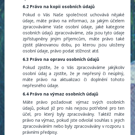
6.2 Právo na kopii osobních údajů
Pokud o Vás Naše společnost uchovává nějaké
údaje, máte právo na informaci, za jakým účelem
zpracováváme Vaše osobní údaje, jaké kategorie
osobních údajů zpracováváme, zda jsou tyto údaje
zpřístupněny jiným příjemcům, máte právo také
zjistit plánovanou dobu, po kterou jsou uloženy
osobní údaje, právo podat stížnost atd.
6.3 Právo na opravu osobních údajů
Pokud zjistíte, že o Vás zpracováváme jakýkoliv
osobní údaj a zjistíte, že je nepřesný či neúplný,
máte právo na aktualizaci či doplnění tohoto
nepřesného údaje.
6.4 Právo na výmaz osobních údajů
Máte právo požadovat výmaz svých osobních
údajů, pokud již pro nás nejsou potřebné pro ten
účel, pro který byly zpracovávány. Taktéž máte
právo na výmaz, pokud jste odvolal souhlas s jejich
zpracováváním nebo byly zpracovávány v rozporu s
právními předpisy.