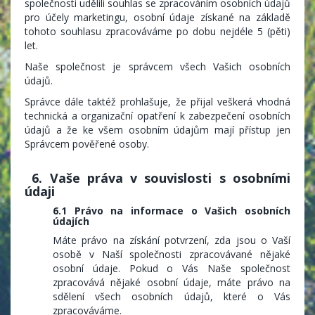
společnosti udělili souhlas se zpracováním osobních údajů
pro účely marketingu, osobní údaje získané na základě
tohoto souhlasu zpracováváme po dobu nejdéle 5 (pěti)
let.
Naše společnost je správcem všech Vašich osobních
údajů.
Správce dále taktéž prohlašuje, že přijal veškerá vhodná
technická a organizační opatření k zabezpečení osobních
údajů a že ke všem osobním údajům mají přístup jen
Správcem pověřené osoby.
6. Vaše práva v souvislosti s osobními
údaji
6.1 Právo na informace o Vašich osobních
údajích
Máte právo na získání potvrzení, zda jsou o Vaší
osobě v Naší společnosti zpracovávané nějaké
osobní údaje. Pokud o Vás Naše společnost
zpracovává nějaké osobní údaje, máte právo na
sdělení všech osobních údajů, které o Vás
zpracováváme.