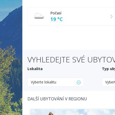
Počasí
19 °C
VYHLEDEJTE SVÉ UBYTO
Lokalita
Typ ub
Vyberte lokalitu
Vyber
DALŠÍ UBYTOVÁNÍ V REGIONU