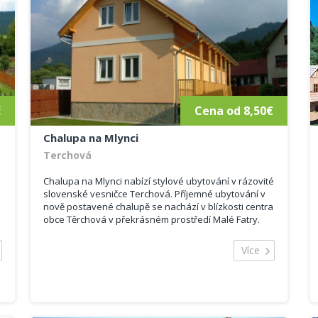
č
Cena od 8,50€
Chalupa na Mlynci
Terchová
Chalupa na Mlynci nabízí stylové ubytování v rázovité
slovenské vesničce Terchová. Příjemné ubytování v
nově postavené chalupě se nachází v blízkosti centra
obce Těrchová v překrásném prostředí Malé Fatry.
Dům je...
Více