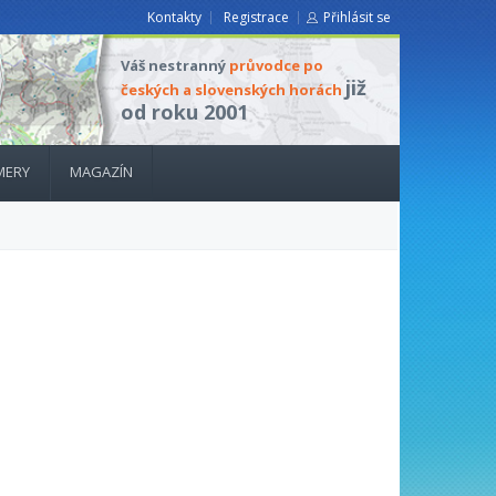
Kontakty
Registrace
Přihlásit se
Váš nestranný
průvodce po
již
českých a slovenských horách
od roku 2001
MERY
MAGAZÍN