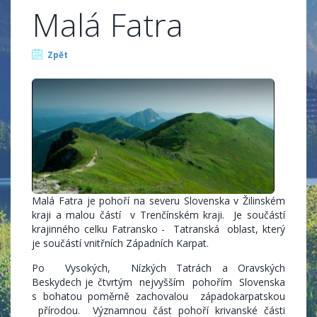
Malá Fatra
Zpět
Malá Fatra je pohoří na severu Slovenska v Žilinském
kraji a malou částí v Trenčínském kraji. Je součástí
krajinného celku Fatransko - Tatranská oblast, který
je součástí vnitřních Západních Karpat.
Po Vysokých, Nízkých Tatrách a Oravských
Beskydech je čtvrtým nejvyšším pohořím Slovenska
s bohatou poměrně zachovalou západokarpatskou
přírodou. Významnou část pohoří krivanské části