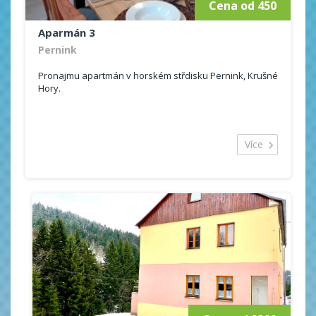
Cena od 450
Aparmán 3
Pernink
Pronajmu apartmán v horském střdisku Pernink, Krušné
Hory.
Více