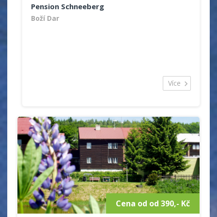
Pension Schneeberg
Boží Dar
Více
Cena od od 390,- Kč