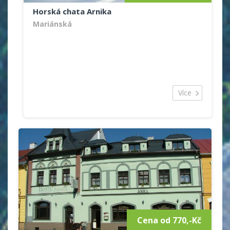
Horská chata Arnika
Mariánská
Více
Cena od 770,-Kč