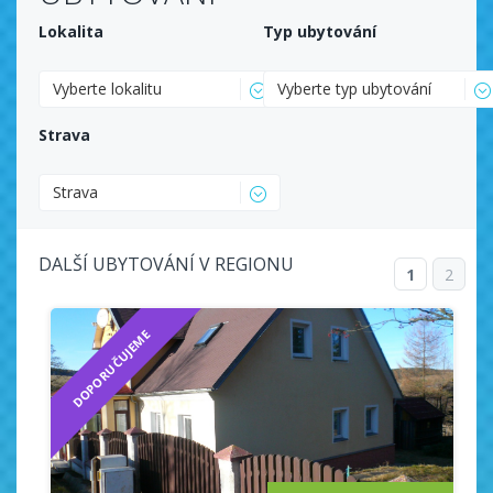
Lokalita
Typ ubytování
Vyberte lokalitu
Vyberte typ ubytování
Strava
Strava
DALŠÍ UBYTOVÁNÍ V REGIONU
1
2
DOPORUČUJEME