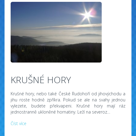
KRUŠNÉ HORY
Krušné hory, nebo také České Rudohoří od jihovýchodu a
jihu roste hodně zpříkra. Pokud se ale na svahy jednou
vylezete, budete překvapeni. Krušné hory mají ráz
jednostranně ukloněné hornatiny. Leží na severoz…
Číst více