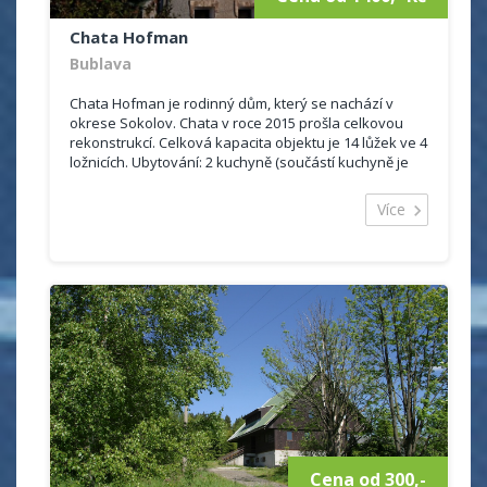
Chata Hofman
Bublava
Chata Hofman je rodinný dům, který se nachází v
okrese Sokolov. Chata v roce 2015 prošla celkovou
rekonstrukcí. Celková kapacita objektu je 14 lůžek ve 4
ložnicích. Ubytování: 2 kuchyně (součástí kuchyně je
nádobí, elektrický sporák, myčka,...
Více
Cena od 300,-