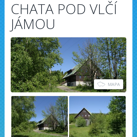
CHATA POD VLČÍ
JÁMOU
MAPA