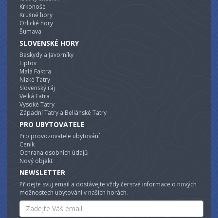
Krkonoše
Krušné hory
Orlické hory
Šumava
SLOVENSKÉ HORY
Beskydy a Javorníky
Liptov
Malá Faktra
Nízké Tatry
Slovenský ráj
Velká Fatra
Vysoké Tatry
Západní Tatry a Beliánské Tatry
PRO UBYTOVATELE
Pro provozovatele ubytování
Ceník
Ochrana osobních údajů
Nový objekt
NEWSLETTER
Přidejte svuj email a dostávejte vždy čerstvé informace o nových
možnostech ubytování v našich horách.
Email