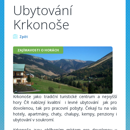
Ubytování
Krkonoše
Zpět
ZAJÍMAVOSTI O HORÁCH
Krkonoše jako tradiční turistické centrum a nejvyšší
hory ČR nabízejí kvalitní i levné ubytování jak pro
dovolenou, tak pro pracovní pobyty. Čekají tu na vás
hotely, apartmány, chaty, chalupy, kempy, penziony i
ubytování v soukromí.
Krkonoše jsou oblíbeným místem pro dovolenou v