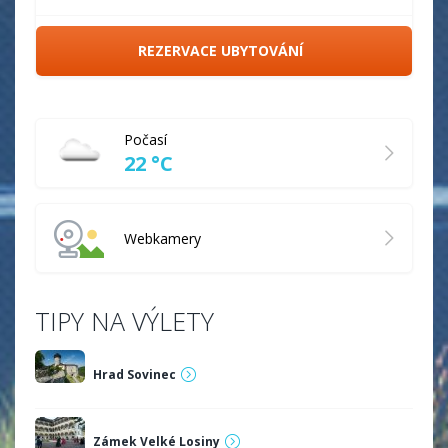
REZERVACE UBYTOVÁNÍ
Počasí
22 °C
Webkamery
TIPY NA VÝLETY
Hrad Sovinec
Zámek Velké Losiny