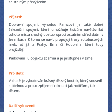
se stejným převýšením.
Příjezd:
Dopravní spojení: výhodou Ramzové je také dobré
železniční spojení, které umožňuje tisícům návštěvníků
tohoto místa snadný dostup oproti ostatním střediskům v
Jeseníkách. K tomu se navíc propojují trasy autobusových
linek, ať již z Prahy, Brna či Hodonína, které tudy
projíždějí.
Parkování: u objektu zdarma a je přístupné i v zimě.
Pro děti:
V chatě je vybudován krásný dětský koutek, který sousedí
s jídelnou a proto zpříjemní rekreaci jak rodičům , tak
dětem.
Další vybavení: