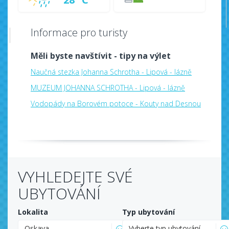
Informace pro turisty
Měli byste navštívit - tipy na výlet
Naučná stezka Johanna Schrotha - Lipová - lázně
MUZEUM JOHANNA SCHROTHA - Lipová - lázně
Vodopády na Borovém potoce - Kouty nad Desnou
VYHLEDEJTE SVÉ
UBYTOVÁNÍ
Lokalita
Typ ubytování
Oskava
Vyberte typ ubytování