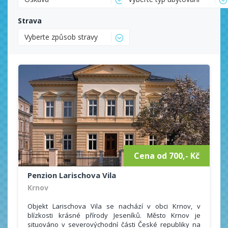
Strava
Vyberte způsob stravy
Cena od 700,- Kč
Penzion Larischova Vila
Krnov
Objekt Larischova Vila se nachází v obci Krnov, v
blízkosti krásné přírody Jeseníků. Město Krnov je
situováno v severovýchodní části České republiky na