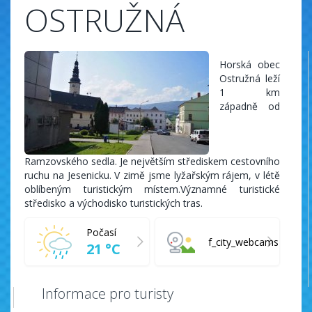
OSTRUŽNÁ
Horská obec
Ostružná leží
1 km
západně od
Ramzovského sedla. Je největším střediskem cestovního
ruchu na Jesenicku. V zimě jsme lyžařským rájem, v létě
oblíbeným turistickým místem.Významné turistické
středisko a východisko turistických tras.
Počasí
f_city_webcams
21 °C
Informace pro turisty