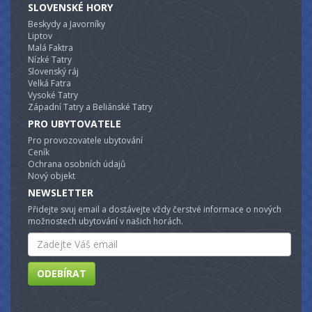
SLOVENSKÉ HORY
Beskydy a Javorníky
Liptov
Malá Faktra
Nízké Tatry
Slovenský ráj
Velká Fatra
Vysoké Tatry
Západní Tatry a Beliánské Tatry
PRO UBYTOVATELE
Pro provozovatele ubytování
Ceník
Ochrana osobních údajů
Nový objekt
NEWSLETTER
Přidejte svuj email a dostávejte vždy čerstvé informace o nových
možnostech ubytování v našich horách.
Email
ODEBÍRAT