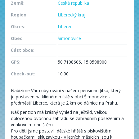
Země:
Česká republika
Region:
Liberecký kraj
Okres:
Liberec
Obec:
Šimonovice
Část obce:
GPS:
50.7108606, 15.0598908
Check-out::
10:00
Nabízíme Vám ubytování v našem pensionu Jitka, který
je postaven na klidném místě v obci Šimonovice -
předměstí Liberce, která je 2 km od dálnice na Prahu.
Náš penzion má krásný výhled na Ještěd, velkou
oplocenou ovocnou zahradu se zahradním posezením a
venkovním ohništěm.
Pro děti jsme postavili dětské hřiště s pískovištěm
houpačkami, skluzavkou - v letních měsících jsou k