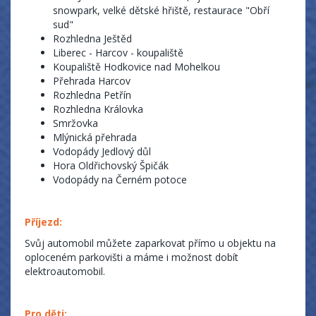
snowpark, velké dětské hřiště, restaurace "Obří
sud"
Rozhledna Ještěd
Liberec - Harcov - koupaliště
Koupaliště Hodkovice nad Mohelkou
Přehrada Harcov
Rozhledna Petřín
Rozhledna Královka
Smržovka
Mlýnická přehrada
Vodopády Jedlový důl
Hora Oldřichovský Špičák
Vodopády na Černém potoce
Příjezd:
Svůj automobil můžete zaparkovat přímo u objektu na
oploceném parkovišti a máme i možnost dobít
elektroautomobil.
Pro děti: