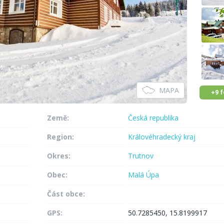
MAPA
+9 
Země:
Česká republika
Region:
Královéhradecký kraj
Okres:
Trutnov
Obec:
Malá Úpa
Část obce:
GPS:
50.7285450, 15.8199917