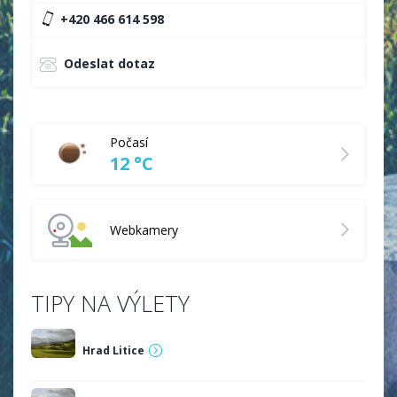
+420 466 614 598
Odeslat dotaz
Počasí
12 °C
Webkamery
TIPY NA VÝLETY
Hrad Litice