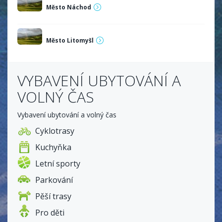
Město Náchod
Město Litomyšl
VYBAVENÍ UBYTOVÁNÍ A
VOLNÝ ČAS
Vybavení ubytování a volný čas
Cyklotrasy
Kuchyňka
Letní sporty
Parkování
Pěší trasy
Pro děti