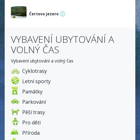
Čertovo jezero
VYBAVENÍ UBYTOVÁNÍ A
VOLNÝ ČAS
Vybavení ubytování a volný čas
Cyklotrasy
Letní sporty
Památky
Parkování
Pěší trasy
Pro děti
Příroda