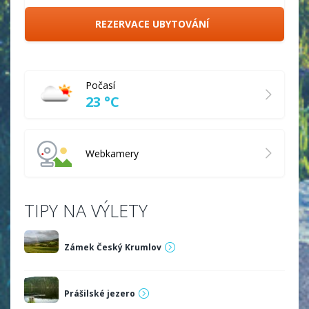
REZERVACE UBYTOVÁNÍ
Počasí
23 °C
Webkamery
TIPY NA VÝLETY
Zámek Český Krumlov
Prášilské jezero