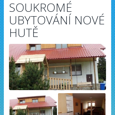
SOUKROMÉ
UBYTOVÁNÍ NOVÉ
HUTĚ