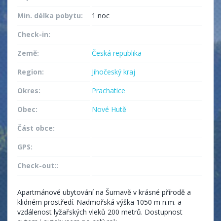
Min. délka pobytu:
1 noc
Check-in:
Země:
Česká republika
Region:
Jihočeský kraj
Okres:
Prachatice
Obec:
Nové Hutě
Část obce:
GPS:
Check-out::
Apartmánové ubytování na Šumavě v krásné přírodě a
klidném prostředí. Nadmořská výška 1050 m n.m. a
vzdálenost lyžařských vleků 200 metrů. Dostupnost