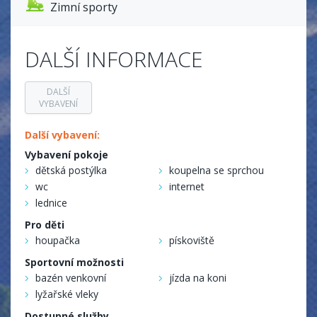
Zimní sporty
DALŠÍ INFORMACE
DALŠÍ
VYBAVENÍ
Další vybavení:
Vybavení pokoje
dětská postýlka
koupelna se sprchou
wc
internet
lednice
Pro děti
houpačka
pískoviště
Sportovní možnosti
bazén venkovní
jízda na koni
lyžařské vleky
Dostupné služby