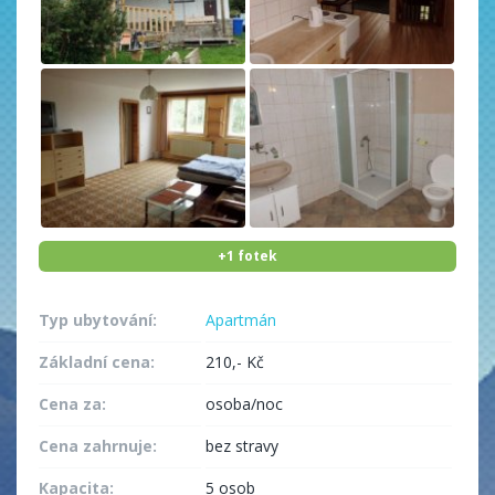
+1 fotek
Typ ubytování:
Apartmán
Základní cena:
210,- Kč
Cena za:
osoba/noc
Cena zahrnuje:
bez stravy
Kapacita:
5 osob