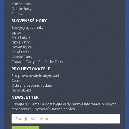
Krušné hory
Orlické hory
Šumava
SLOVENSKÉ HORY
Beskydy a Javorníky
Liptov
Malá Faktra
Nízké Tatry
Slovenský ráj
Velká Fatra
Vysoké Tatry
Západní Tatry a Beliánské Tatry
PRO UBYTOVATELE
Pro provozovatele ubytování
Ceník
Ochrana osobních údajů
Nový objekt
NEWSLETTER
Přidejte svuj email a dostávejte vždy čerstvé informace o nových
možnostech ubytování v našich horách.
Email