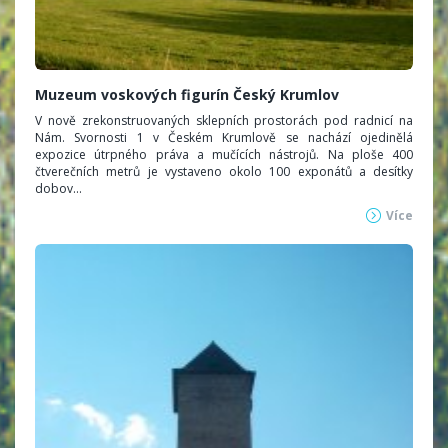
Muzeum voskových figurín Český Krumlov
V nově zrekonstruovaných sklepních prostorách pod radnicí na
Nám. Svornosti 1 v Českém Krumlově se nachází ojedinělá
expozice útrpného práva a mučících nástrojů. Na ploše 400
čtverečních metrů je vystaveno okolo 100 exponátů a desítky
dobov...
Více