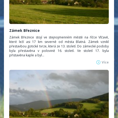
Zámek Březnice
Zámek Březnice stojí ve stejnojmenném městě na říčce Vlčavě,
které leží asi 17 km severně od města Blatná. Zámek vznikl
přestavbou gotické tvrze, která ze 13. století. Do zámecké podoby
byla přestavěna v polovině 16. století. Ve století 17. byla
přistavěna kaple a byl...
Více