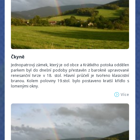
Čkyně
Jednopatrový zámek, který je od obce a Krátkého potoka oddělen
parkem byl do dnešní podoby přestavěn z barokně upravované
renesanční tvrze v 18. stol. Hlavní průčelí je tvořeno klasicistní
branou. Kolem poloviny 19.stol. bylo postaveno kratší křídlo s
lomenými okny.
Více