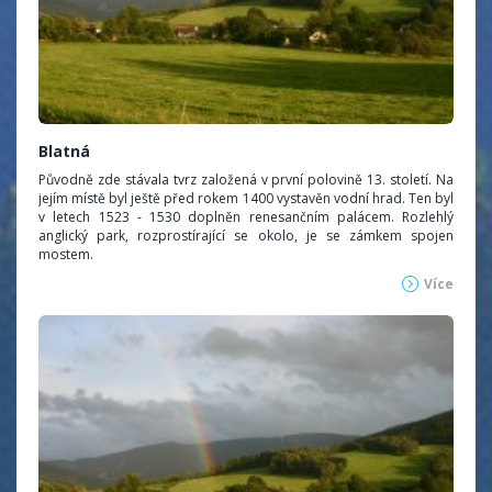
Blatná
Původně zde stávala tvrz založená v první polovině 13. století. Na
jejím místě byl ještě před rokem 1400 vystavěn vodní hrad. Ten byl
v letech 1523 - 1530 doplněn renesančním palácem. Rozlehlý
anglický park, rozprostírající se okolo, je se zámkem spojen
mostem.
Více