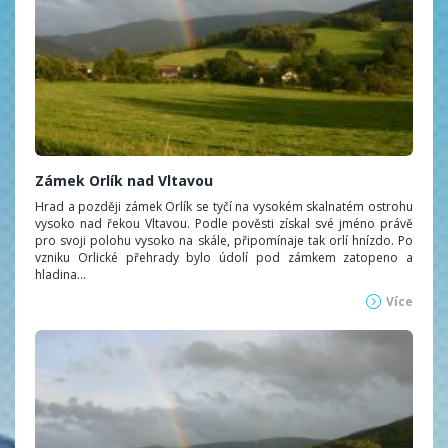
Zámek Orlík nad Vltavou
Hrad a později zámek Orlík se tyčí na vysokém skalnatém ostrohu
vysoko nad řekou Vltavou. Podle pověsti získal své jméno právě
pro svoji polohu vysoko na skále, připomínaje tak orlí hnízdo. Po
vzniku Orlické přehrady bylo údolí pod zámkem zatopeno a
hladina...
Více