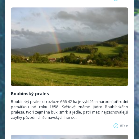
Boubínský prales
Boubínský prales o rozloze 666,42 ha je vyhlášen národní přírodní
památkou od roku 1858. Světově známé jádro Boubínského
pralesa, tvoří zejména buk, smrk a jedle, patří mezi nejzachovalejší
zbytky původních šumavských horsk...
Více