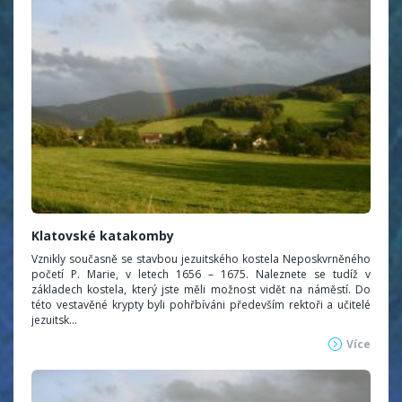
Klatovské katakomby
Vznikly současně se stavbou jezuitského kostela Neposkvrněného
početí P. Marie, v letech 1656 – 1675. Naleznete se tudíž v
základech kostela, který jste měli možnost vidět na náměstí. Do
této vestavěné krypty byli pohřbíváni především rektoři a učitelé
jezuitsk...
Více