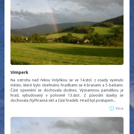
Vimperk
Na ostrohu nad řekou Volyňkou se ve 14.stol. z osady vyvinulo
město, které bylo obehnáno hradbami se 4 branami a 5 baštami.
Část opevnění se dochovala dodnes. Významnou památkou je
hrad, vybudovaný v polovině 13.stol.. Z původní stavby se
dochovala čtyřhranná věž a část hradeb. Hrad byl postupem...
Více