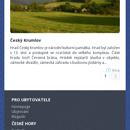
Český Krumlov
Hrad Český Krumlov je národní kulturní památka. Hrad byl založen
v 13. stol. a postupně se rozrůstal do velkého komplexu. Části
hradu tvoří Červená brána, Hrádek nejstarší stavba v objektu,
zámecké divadlo, zámecká zahrada s budovou jízdárny a...
Více
1
2
PRO UBYTOVATELE
Homepage
Ubytování
Magazín
ČESKÉ HORY