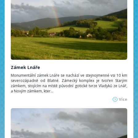
Zámek Lnáře
Monumentální zámek Lnáře se nachází ve stejnojmenné vsi 10 km
severozápadně od Blatné. Zámecký komplex je tvořen Starým
zámkem, stojícím na místě původní gotické tvrze Vladyků ze Lnář,
a Novým zámkem, kter...
Více