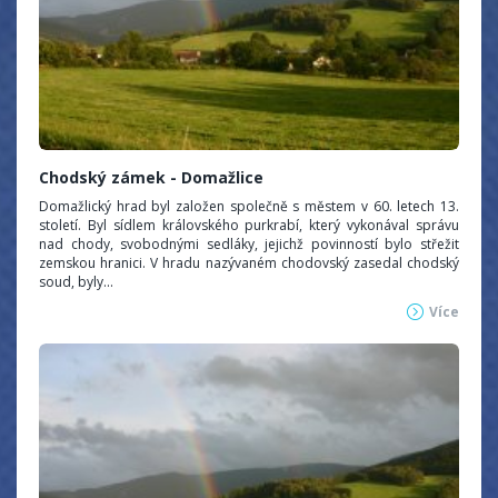
Chodský zámek - Domažlice
Domažlický hrad byl založen společně s městem v 60. letech 13.
století. Byl sídlem královského purkrabí, který vykonával správu
nad chody, svobodnými sedláky, jejichž povinností bylo střežit
zemskou hranici. V hradu nazývaném chodovský zasedal chodský
soud, byly...
Více