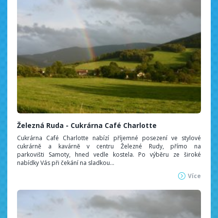
Železná Ruda - Cukrárna Café Charlotte
Cukrárna Café Charlotte nabízí příjemné posezení ve stylové
cukrárně a kavárně v centru Železné Rudy, přímo na
parkovišti Samoty, hned vedle kostela. Po výběru ze široké
nabídky Vás při čekání na sladkou...
Více