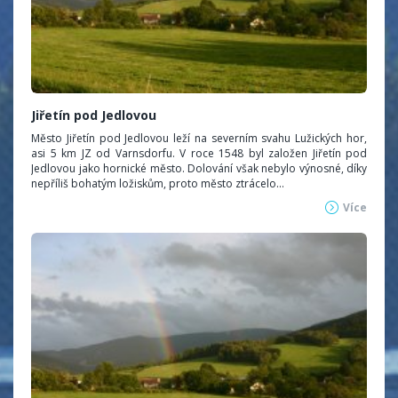
Jiřetín pod Jedlovou
Město Jiřetín pod Jedlovou leží na severním svahu Lužických hor,
asi 5 km JZ od Varnsdorfu. V roce 1548 byl založen Jiřetín pod
Jedlovou jako hornické město. Dolování však nebylo výnosné, díky
nepříliš bohatým ložiskům, proto město ztrácelo...
Více