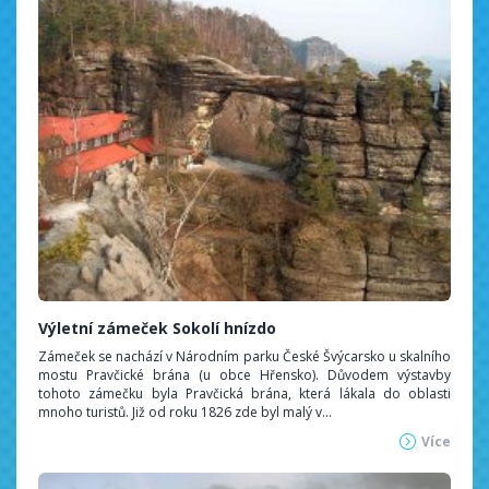
Výletní zámeček Sokolí hnízdo
Zámeček se nachází v Národním parku České Švýcarsko u skalního
mostu Pravčické brána (u obce Hřensko). Důvodem výstavby
tohoto zámečku byla Pravčická brána, která lákala do oblasti
mnoho turistů. Již od roku 1826 zde byl malý v...
Více