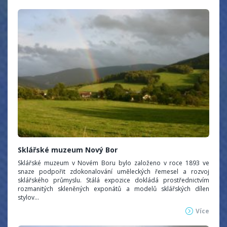
Sklářské muzeum Nový Bor
Sklářské muzeum v Novém Boru bylo založeno v roce 1893 ve
snaze podpořit zdokonalování uměleckých řemesel a rozvoj
sklářského průmyslu. Stálá expozice dokládá prostřednictvím
rozmanitých skleněných exponátů a modelů sklářských dílen
stylov...
Více