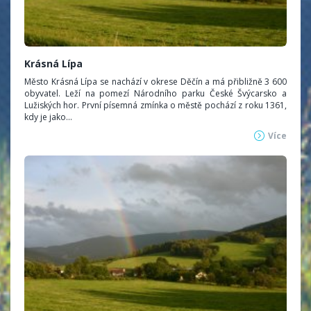
Krásná Lípa
Město Krásná Lípa se nachází v okrese Děčín a má přibližně 3 600
obyvatel. Leží na pomezí Národního parku České Švýcarsko a
Lužiských hor. První písemná zmínka o městě pochází z roku 1361,
kdy je jako...
Více