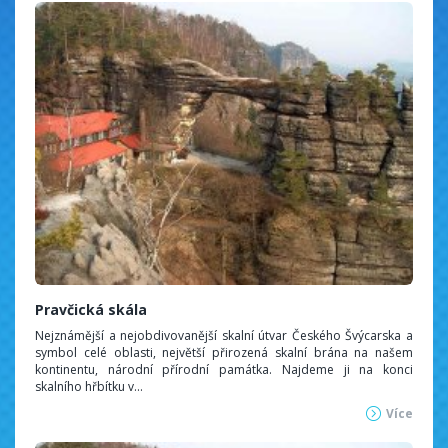
Pravčická skála
Nejznámější a nejobdivovanější skalní útvar Českého Švýcarska a
symbol celé oblasti, největší přirozená skalní brána na našem
kontinentu, národní přírodní památka. Najdeme ji na konci
skalního hřbítku v...
Více