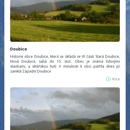
Doubice
Historie obce Doubice, která se skládá ze tří části Stará Doubice,
Nová Doubice, sahá do 15. stol.. Obec je známá lidovými
stavbami, a sklářskou hutí. V minulosti k obci patřila dnes již
zaniklá Západní Doubice
Více