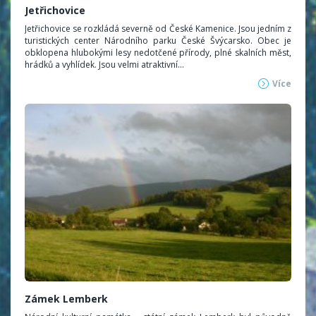
Jetřichovice
Jetřichovice se rozkládá severně od České Kamenice. Jsou jedním z
turistických center Národního parku České Švýcarsko. Obec je
obklopena hlubokými lesy nedotčené přírody, plné skalních měst,
hrádků a vyhlídek. Jsou velmi atraktivní...
Více
Zámek Lemberk