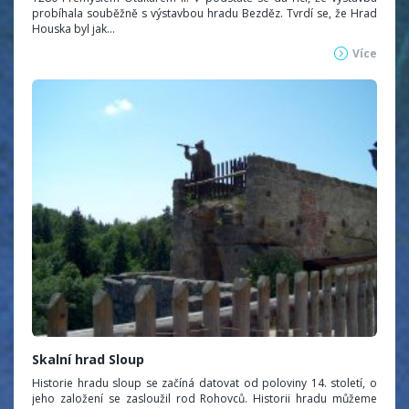
probíhala souběžně s výstavbou hradu Bezděz. Tvrdí se, že Hrad
Houska byl jak...
Více
Skalní hrad Sloup
Historie hradu sloup se začíná datovat od poloviny 14. století, o
jeho založení se zasloužil rod Rohovců. Historii hradu můžeme