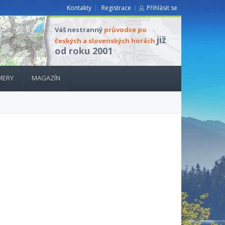
Kontakty
Registrace
Přihlásit se
Váš nestranný
průvodce po
již
českých a slovenských horách
od roku 2001
MERY
MAGAZÍN