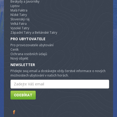
Beskydy a Javorníky
Liptov
Malá Faktra
Nízké Tatry
Slovenský ráj
Velká Fatra
Vysoké Tatry
Západní Tatry a Beliánské Tatry
PRO UBYTOVATELE
Pro provozovatele ubytování
Ceník
Ochrana osobních údajů
Nový objekt
NEWSLETTER
Přidejte svuj email a dostávejte vždy čerstvé informace o nových
možnostech ubytování v našich horách.
Email
ODEBÍRAT