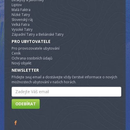
Liptov
Malá Faktra
Nízké Tatry
Slovenský ráj
Velká Fatra
Vysoké Tatry
Západní Tatry a Beliánské Tatry
PRO UBYTOVATELE
Pro provozovatele ubytování
Ceník
Ochrana osobních údajů
Nový objekt
NEWSLETTER
Přidejte svuj email a dostávejte vždy čerstvé informace o nových
možnostech ubytování v našich horách.
Email
ODEBÍRAT