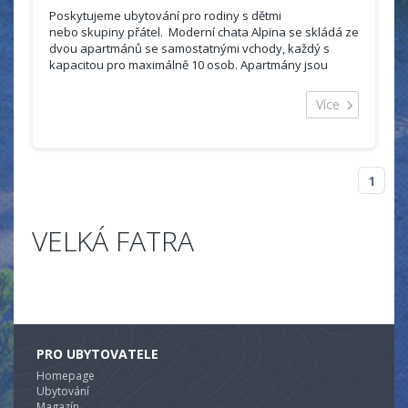
Poskytujeme ubytování pro rodiny s dětmi
nebo skupiny přátel. Moderní chata Alpina se skládá ze
dvou apartmánů se samostatnými vchody, každý s
kapacitou pro maximálně 10 osob. Apartmány jsou
zcela stavebně oddělené ...
Více
1
VELKÁ FATRA
PRO UBYTOVATELE
Homepage
Ubytování
Magazín