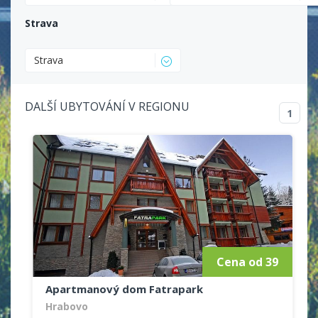
Strava
Strava
DALŠÍ UBYTOVÁNÍ V REGIONU
1
Cena od 39
Apartmanový dom Fatrapark
Hrabovo