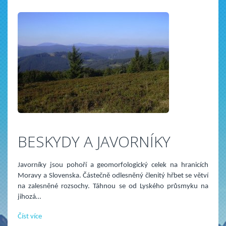
BESKYDY A JAVORNÍKY
Javorníky jsou pohoří a geomorfologický celek na hranicích
Moravy a Slovenska. Částečně odlesněný členitý hřbet se větví
na zalesněné rozsochy. Táhnou se od Lyského průsmyku na
jihozá…
Číst více