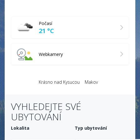
Počasí
21 °C
Webkamery
Krásno nad Kysucou
Makov
VYHLEDEJTE SVÉ
UBYTOVÁNÍ
Lokalita
Typ ubytování