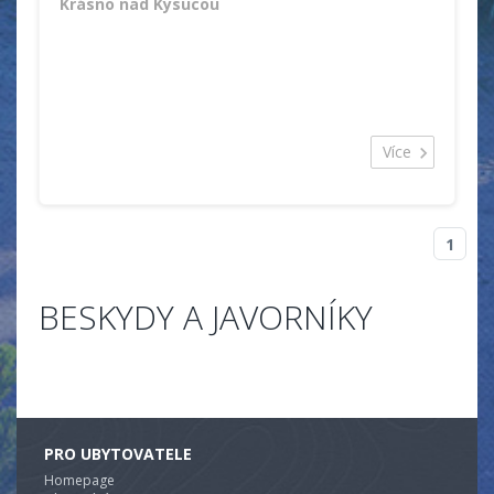
Krásno nad Kysucou
Více
1
BESKYDY A JAVORNÍKY
PRO UBYTOVATELE
Homepage