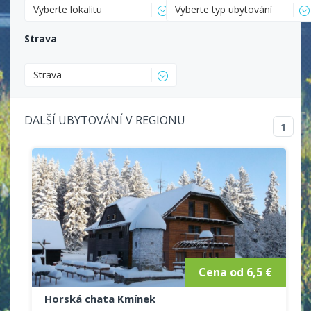
Vyberte lokalitu
Vyberte typ ubytování
Strava
Strava
DALŠÍ UBYTOVÁNÍ V REGIONU
1
Cena od 6,5 €
Horská chata Kmínek