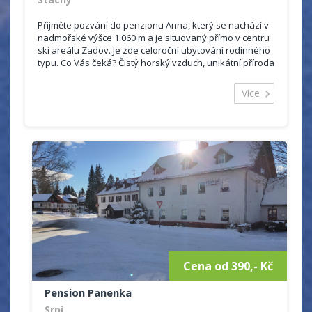
Přijměte pozvání do penzionu Anna, který se nachází v
nadmořské výšce 1.060 m a je situovaný přímo v centru
ski areálu Zadov. Je zde celoroční ubytování rodinného
typu. Co Vás čeká? Čistý horský vzduch, unikátní příroda
chr...
Více
Cena od 390,- Kč
Pension Panenka
Srní