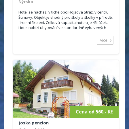
Nýrsko
Hotel se nachází v tiché obci Hojsova Stráž, v centru
Šumavy. Objekt je vhodný pro školy a školky v přírodě,
firemní školení. Celková kapacita hotelu je 45 lůžek.
Hotel nabízí ubytování ve standardně vybavených
pokojích s...
Více
Cena od 560,- Kč
Joska penzion