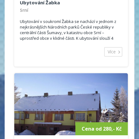
Ubytování Žabka
Srní
Ubytování v soukromí Žabka se nachází v jednom z
nejkrásnějších Národních parků České republiky v
centrální části Šumavy, v katastru obce Srní –
uprostřed obce v klidné části. K ubytování slouží 4
pokoje s vlastním...
Více
Cena od 280,- Kč