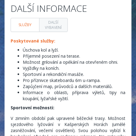
DALŠÍ INFORMACE
DALŠÍ
SLUŽBY
VYBAVENÍ
Poskytované služby:
Úschova kol a lyží.
Příjemné posezení na terase.
Možnost grilování a opékání na otevřeném ohni.
Vyjížďky na koních.
Sportovní a rekondiční masáže.
Pro příznivce skateboardu 6m u-rampa.
Zapůjčení map, průvodců a dalších materiálů.
Informace o oblasti, příprava výletů, tipy na
koupání, lyžařské vyžití.
Sportovní možnosti:
V zimním období pak upravené běžecké trasy. Možnost
sjezdového lyžování v Kašperských Horách (umělé
zasněžování, večerní osvětlení). Svou polohou vybízí k