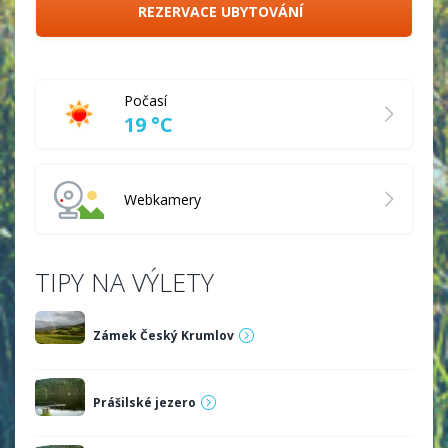
REZERVACE UBYTOVÁNÍ
Počasí
19 °C
Webkamery
TIPY NA VÝLETY
Zámek Český Krumlov
Prášilské jezero