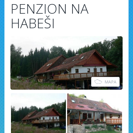
PENZION NA
HABEŠI
MAPA