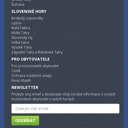
Šumava
SLOVENSKÉ HORY
Beskydy a Javorníky
Liptov
Malá Faktra
Nízké Tatry
Slovenský ráj
Velká Fatra
Vysoké Tatry
Západní Tatry a Beliánské Tatry
PRO UBYTOVATELE
Pro provozovatele ubytování
Ceník
Ochrana osobních údajů
Nový objekt
NEWSLETTER
Přidejte svuj email a dostávejte vždy čerstvé informace o nových
možnostech ubytování v našich horách.
Email
ODEBÍRAT