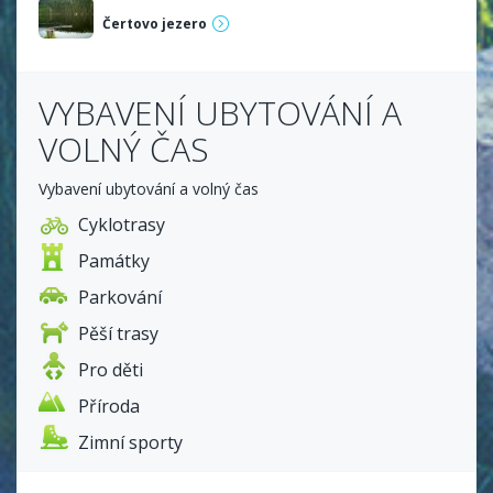
Čertovo jezero
VYBAVENÍ UBYTOVÁNÍ A
VOLNÝ ČAS
Vybavení ubytování a volný čas
Cyklotrasy
Památky
Parkování
Pěší trasy
Pro děti
Příroda
Zimní sporty