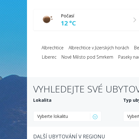
Počasí
12 °C
Albrechtice
Albrechtice v Jizerských horách
Be
Liberec
Nové Město pod Smrkem
Paseky nad
VYHLEDEJTE SVÉ UBYTO
Lokalita
Typ ub
Vyberte lokalitu
Vyber
DALŠÍ UBYTOVÁNÍ V REGIONU