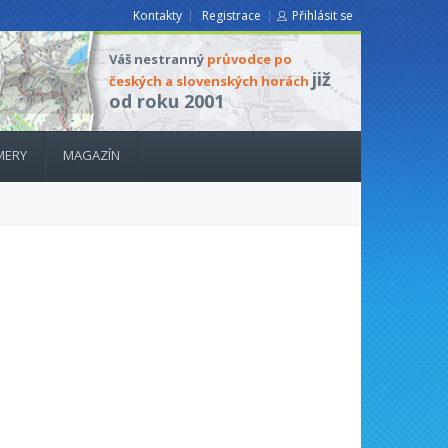
Kontakty
Registrace
Přihlásit se
Váš nestranný
průvodce po
již
českých a slovenských horách
od roku 2001
MERY
MAGAZÍN