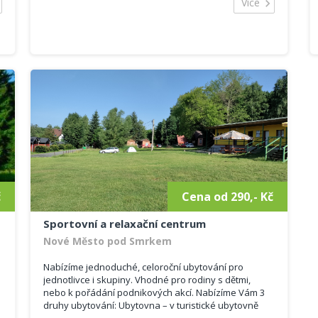
Více
č
Cena od 290,- Kč
Sportovní a relaxační centrum
Nové Město pod Smrkem
Nabízíme jednoduché, celoroční ubytování pro
jednotlivce i skupiny. Vhodné pro rodiny s dětmi,
nebo k pořádání podnikových akcí. Nabízíme Vám 3
druhy ubytování: Ubytovna – v turistické ubytovně