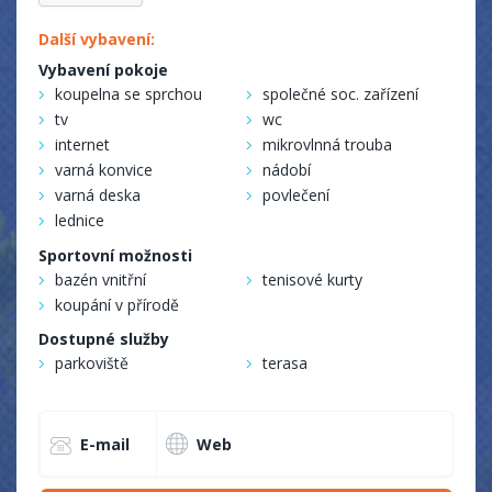
Další vybavení:
Vybavení pokoje
koupelna se sprchou
společné soc. zařízení
tv
wc
internet
mikrovlnná trouba
varná konvice
nádobí
varná deska
povlečení
lednice
Sportovní možnosti
bazén vnitřní
tenisové kurty
koupání v přírodě
Dostupné služby
parkoviště
terasa
E-mail
Web