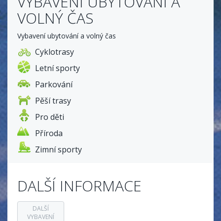
VYBAVENÍ UBYTOVÁNÍ A
VOLNÝ ČAS
Vybavení ubytování a volný čas
Cyklotrasy
Letní sporty
Parkování
Pěší trasy
Pro děti
Příroda
Zimní sporty
DALŠÍ INFORMACE
DALŠÍ
VYBAVENÍ