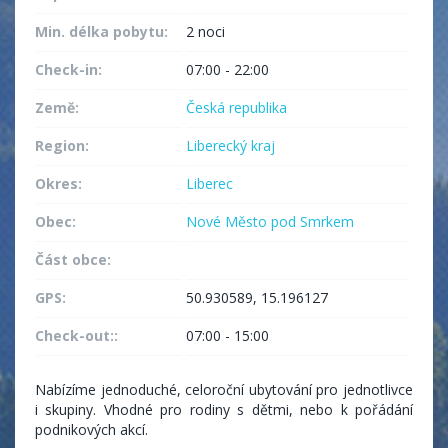
Min. délka pobytu:
2 noci
Check-in:
07:00 - 22:00
Země:
Česká republika
Region:
Liberecký kraj
Okres:
Liberec
Obec:
Nové Město pod Smrkem
Část obce:
GPS:
50.930589, 15.196127
Check-out::
07:00 - 15:00
Nabízíme jednoduché, celoroční ubytování pro jednotlivce
i skupiny. Vhodné pro rodiny s dětmi, nebo k pořádání
podnikových akcí.