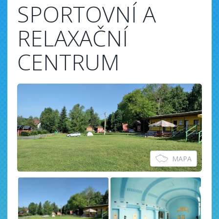
SPORTOVNÍ A
RELAXAČNÍ
CENTRUM
MAPA