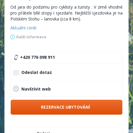
Od jara do podzimu pro cyklisty a turisty . V zimě vhodné
pro přátele bílé stopy i sjezdaře. Nejbližší sjezdovka je na
Polském Stohu – lanovka (cca 8 km).
Aktuální ceník
Další informace
+420 776 098 911
Odeslat dotaz
Navštívit web
REZERVACE UBYTOVÁNÍ