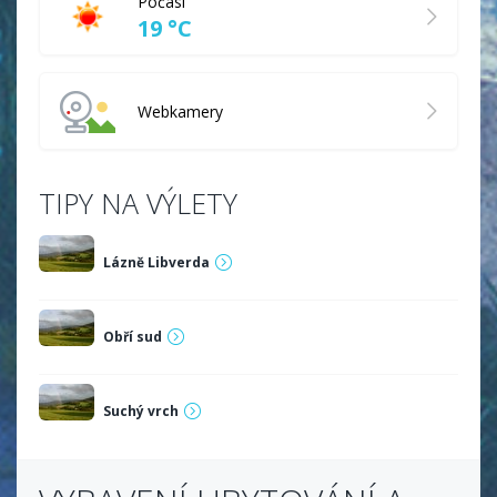
Počasí
19 °C
Webkamery
TIPY NA VÝLETY
Lázně Libverda
Obří sud
Suchý vrch