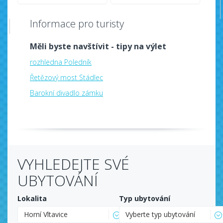
Informace pro turisty
Měli byste navštívit - tipy na výlet
rozhledna Poledník
Řetězový most Stádlec
Barokní divadlo zámku
VYHLEDEJTE SVÉ
UBYTOVÁNÍ
Lokalita
Typ ubytování
Horní Vltavice
Vyberte typ ubytování