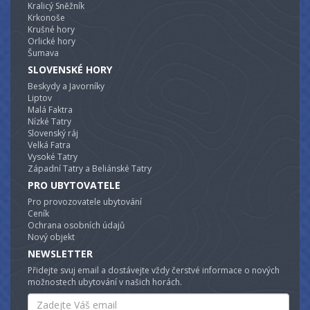
Kralicý Sněžník
Krkonoše
Krušné hory
Orlické hory
Šumava
SLOVENSKÉ HORY
Beskydy a Javorníky
Liptov
Malá Faktra
Nízké Tatry
Slovenský ráj
Velká Fatra
Vysoké Tatry
Západní Tatry a Beliánské Tatry
PRO UBYTOVATELE
Pro provozovatele ubytování
Ceník
Ochrana osobních údajů
Nový objekt
NEWSLETTER
Přidejte svuj email a dostávejte vždy čerstvé informace o nových
možnostech ubytování v našich horách.
Email