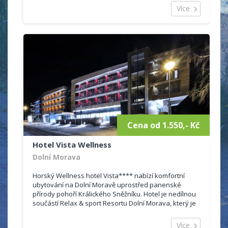
Více
Cena od 1.550,- Kč
Hotel Vista Wellness
Dolní Morava
Horský Wellness hotel Vista**** nabízí komfortní
ubytování na Dolní Moravě uprostřed panenské
přírody pohoří Králického Sněžníku. Hotel je nedílnou
součástí Relax & sport Resortu Dolní Morava, který je
ideálním místem pro va...
Více