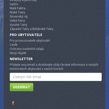
Liptov
Malá Faktra
Nízké Tatry
Slovenský ráj
Velká Fatra
Vysoké Tatry
Západní Tatry a Beliánské Tatry
PRO UBYTOVATELE
Pro provozovatele ubytování
Ceník
Ochrana osobních údajů
Nový objekt
NEWSLETTER
Přidejte svuj email a dostávejte vždy čerstvé informace o nových
možnostech ubytování v našich horách.
Email
ODEBÍRAT