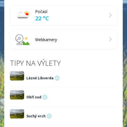
Počasí
22 °C
Webkamery
TIPY NA VÝLETY
Lázně Libverda
Obří sud
Suchý vrch