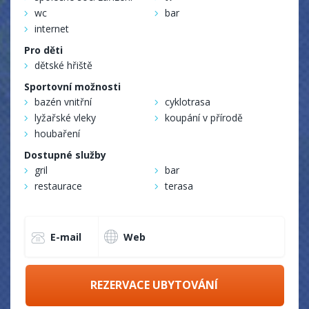
wc
bar
internet
Pro děti
dětské hřiště
Sportovní možnosti
bazén vnitřní
cyklotrasa
lyžařské vleky
koupání v přírodě
houbaření
Dostupné služby
gril
bar
restaurace
terasa
E-mail
Web
REZERVACE UBYTOVÁNÍ