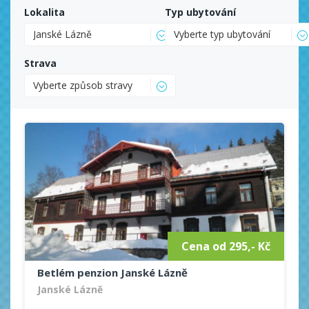
Lokalita
Typ ubytování
Janské Lázně
Vyberte typ ubytování
Strava
Vyberte způsob stravy
Cena od 295,- Kč
Betlém penzion Janské Lázně
Janské Lázně