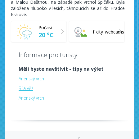
a Malou Deštnou, na západě pak vrchol Špičáku. Byla
založena hluboko v lesích, táhnoucích se až do Hradce
Králové.
Počasí
f_city_webcams
20 °C
Informace pro turisty
Měli byste navštívit - tipy na výlet
Anenský vrch
Bílá věž
Anenský vrch