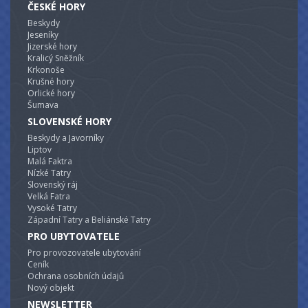
ČESKÉ HORY
Beskydy
Jeseníky
Jizerské hory
Kralicý Sněžník
Krkonoše
Krušné hory
Orlické hory
Šumava
SLOVENSKÉ HORY
Beskydy a Javorníky
Liptov
Malá Faktra
Nízké Tatry
Slovenský ráj
Velká Fatra
Vysoké Tatry
Západní Tatry a Beliánské Tatry
PRO UBYTOVATELE
Pro provozovatele ubytování
Ceník
Ochrana osobních údajů
Nový objekt
NEWSLETTER