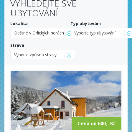
VYHLEDEJTE SVÉ
UBYTOVÁNÍ
Lokalita
Typ ubytování
Deštné v Orlických horách
Vyberte typ ubytování
Strava
Vyberte způsob stravy
Cena od 600,- Kč