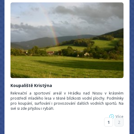
Koupaliště Kristýna
Rekreační a sportovní areál v Hrádku nad Nisou v krásném
prostředí mladého lesa v těsné blízkosti vodní plochy. Podmínky
pro koupání, surfování i provozování dalších vodních sportů. Na
své si zde přijdou i rybáři.
Více
1
2