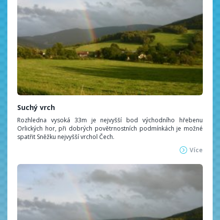
Suchý vrch
Rozhledna vysoká 33m je nejvyšší bod východního hřebenu
Orlických hor, při dobrých povětrnostních podmínkách je možné
spatřit Sněžku nejvyšší vrchol Čech.
Více