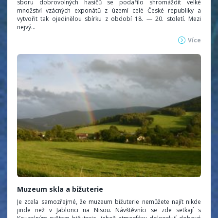
sboru dobrovolných hasičů se podařilo shromáždit velké
množství vzácných exponátů z území celé České republiky a
vytvořit tak ojedinělou sbírku z období 18. — 20. století. Mezi
nejvý...
Více
Muzeum skla a bižuterie
Je zcela samozřejmé, že muzeum bižuterie nemůžete najít nikde
jinde než v Jablonci na Nisou. Návštěvníci se zde setkají s