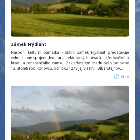
Zámek Frýdlant
Národní kulturní památka - státní zámek Frýdlant představuje
velmi cenné spojení dvou architektonických útvarů - středověkého
hradu a renesančního zámku. Zakladatelem hradu byl v polovině
13. století rod Ronovců, od roku 1278 jej vlastnili Biberštejnov...
Více