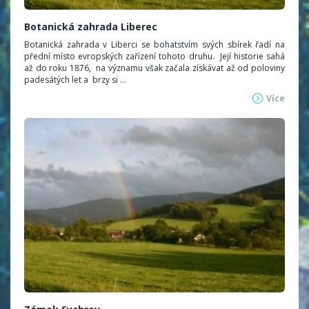
Botanická zahrada Liberec
Botanická zahrada v Liberci se bohatstvím svých sbírek řadí na
přední místo evropských zařízení tohoto druhu. Její historie sahá
až do roku 1876, na významu však začala získávat až od poloviny
padesátých let a brzy si ...
Více