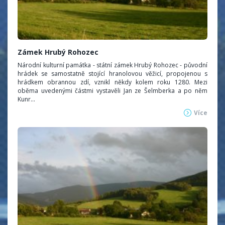
Zámek Hrubý Rohozec
Národní kulturní památka - státní zámek Hrubý Rohozec - původní
hrádek se samostatně stojící hranolovou věžicí, propojenou s
hrádkem obrannou zdí, vznikl někdy kolem roku 1280. Mezi
oběma uvedenými částmi vystavěli Jan ze Šelmberka a po něm
Kunr...
Více