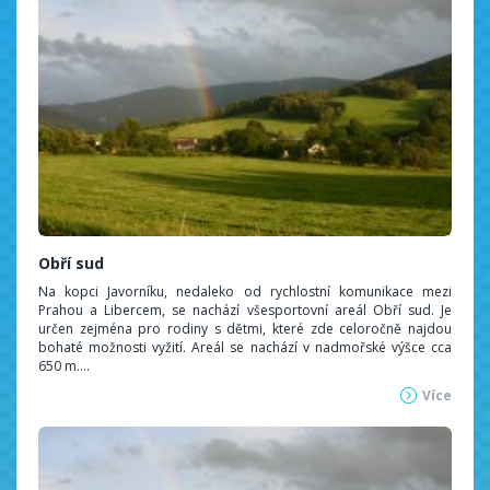
Obří sud
Na kopci Javorníku, nedaleko od rychlostní komunikace mezi
Prahou a Libercem, se nachází všesportovní areál Obří sud. Je
určen zejména pro rodiny s dětmi, které zde celoročně najdou
bohaté možnosti vyžití. Areál se nachází v nadmořské výšce cca
650 m....
Více