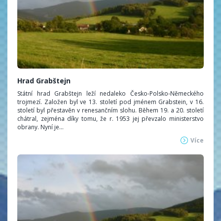
Hrad Grabštejn
Státní hrad Grabštejn leží nedaleko Česko-Polsko-Německého
trojmezí. Založen byl ve 13. století pod jménem Grabstein, v 16.
století byl přestavěn v renesančním slohu. Během 19. a 20. století
chátral, zejména díky tomu, že r. 1953 jej převzalo ministerstvo
obrany. Nyní je...
Více