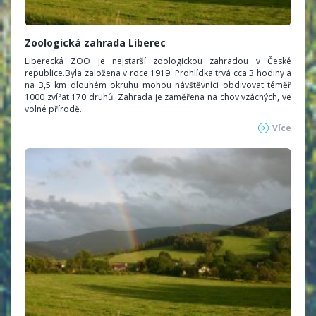
Zoologická zahrada Liberec
Liberecká ZOO je nejstarší zoologickou zahradou v České
republice.Byla založena v roce 1919. Prohlídka trvá cca 3 hodiny a
na 3,5 km dlouhém okruhu mohou návštěvníci obdivovat téměř
1000 zvířat 170 druhů. Zahrada je zaměřena na chov vzácných, ve
volné přírodě...
Více