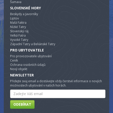
Šumava
SLOVENSKÉ HORY
Beskydy a Javorníky
Liptov
Malá Faktra
Nízké Tatry
Slovenský ráj
Velká Fatra
Vysoké Tatry
Západní Tatry a Beliánské Tatry
PRO UBYTOVATELE
Pro provozovatele ubytování
Ceník
Ochrana osobních údajů
Nový objekt
NEWSLETTER
Přidejte svuj email a dostávejte vždy čerstvé informace o nových
možnostech ubytování v našich horách.
Email
ODEBÍRAT