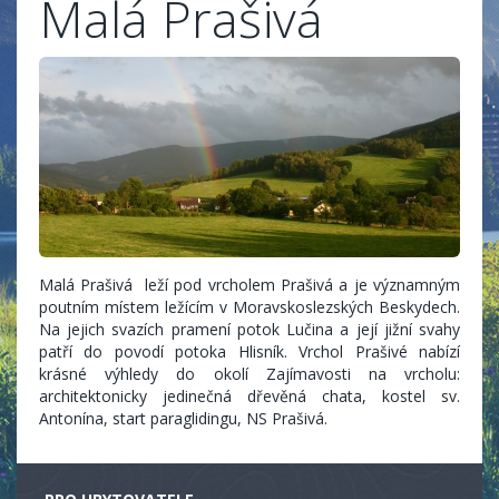
Malá Prašivá
Malá Prašivá leží pod vrcholem Prašivá a je významným
poutním místem ležícím v Moravskoslezských Beskydech.
Na jejich svazích pramení potok Lučina a její jižní svahy
patří do povodí potoka Hlisník. Vrchol Prašivé nabízí
krásné výhledy do okolí Zajímavosti na vrcholu:
architektonicky jedinečná dřevěná chata, kostel sv.
Antonína, start paraglidingu, NS Prašivá.