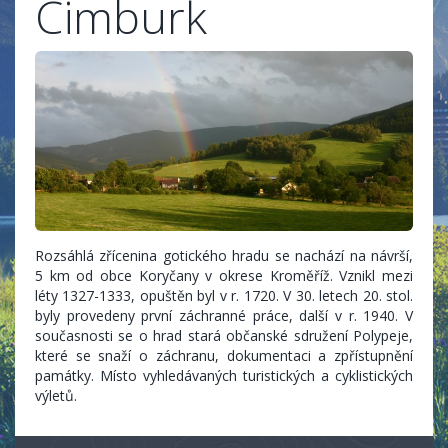
Cimburk
Rozsáhlá zřícenina gotického hradu se nachází na návrší,
5 km od obce Koryčany v okrese Kroměříž. Vznikl mezi
léty 1327-1333, opuštěn byl v r. 1720. V 30. letech 20. stol.
byly provedeny první záchranné práce, další v r. 1940. V
současnosti se o hrad stará občanské sdružení Polypeje,
které se snaží o záchranu, dokumentaci a zpřístupnění
památky. Místo vyhledávaných turistických a cyklistických
výletů.