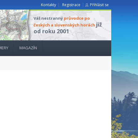
Kontakty
Registrace
Přihlásit se
Váš nestranný
průvodce po
již
českých a slovenských horách
od roku 2001
MERY
MAGAZÍN