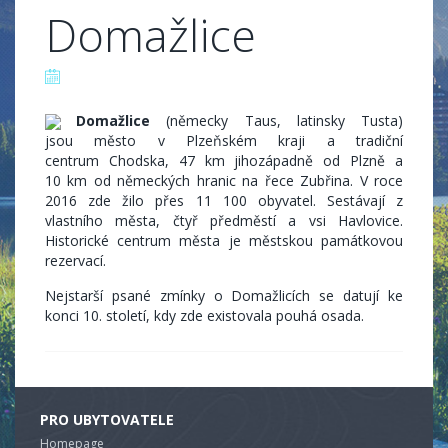
Domažlice
Domažlice
(německy Taus, latinsky Tusta)
jsou město v Plzeňském kraji a tradiční
centrum Chodska, 47 km jihozápadně od Plzně a
10 km od německých hranic na řece Zubřina. V roce
2016 zde žilo přes 11 100 obyvatel. Sestávají z
vlastního města, čtyř předměstí a vsi Havlovice.
Historické centrum města je městskou památkovou
rezervací.
Nejstarší psané zmínky o Domažlicích se datují ke
konci 10. století, kdy zde existovala pouhá osada.
PRO UBYTOVATELE
Homepage