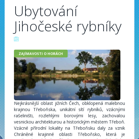
Ubytování
Jihočeské rybníky
ZAJÍMAVOSTI O HORÁCH
Nejkrásnější oblast jižních Čech, obklopená malebnou
krajinou Třeboňska, unikátní sítí rybníků, vzácnými
rašeliništi, rozlehlými borovými lesy, zachovalou
vesnickou architekturou a historickým městem Třeboň.
Vzácné přírodní lokality na Třeboňsku daly za vznik
Chráněné krajinné oblasti Třeboňsko, která je