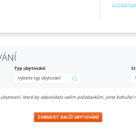
Zvolská Ho
VÁNÍ
Typ ubytování
St
Vyberte typ ubytování
ubytovaní, které by odpovídalo vašim požadavkům, jsme bohužel n
ZOBRAZIT DALŠÍ UBYTOVÁNÍ