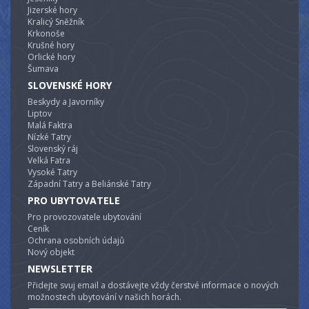
Jizerské hory
Kralicý Sněžník
Krkonoše
Krušné hory
Orlické hory
Šumava
SLOVENSKÉ HORY
Beskydy a Javorníky
Liptov
Malá Faktra
Nízké Tatry
Slovenský ráj
Velká Fatra
Vysoké Tatry
Západní Tatry a Beliánské Tatry
PRO UBYTOVATELE
Pro provozovatele ubytování
Ceník
Ochrana osobních údajů
Nový objekt
NEWSLETTER
Přidejte svuj email a dostávejte vždy čerstvé informace o nových
možnostech ubytování v našich horách.