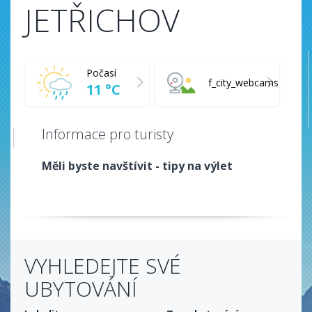
JETŘICHOV
Počasí
f_city_webcams
11 °C
Informace pro turisty
Měli byste navštívit - tipy na výlet
VYHLEDEJTE SVÉ
UBYTOVÁNÍ