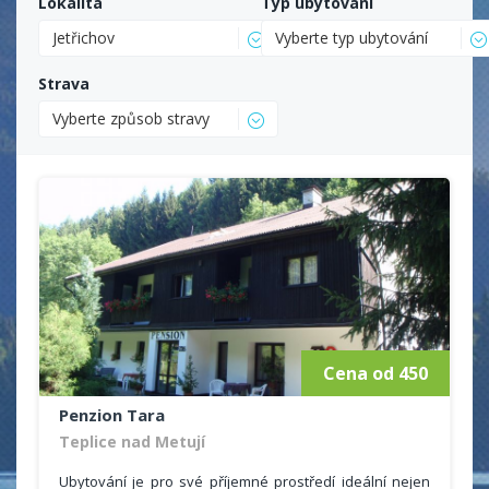
Lokalita
Typ ubytování
Jetřichov
Vyberte typ ubytování
Strava
Vyberte způsob stravy
Cena od 450
Penzion Tara
Teplice nad Metují
Ubytování je pro své příjemné prostředí ideální nejen