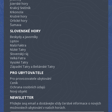
Jizerské hory
Kralicý Sněžník
Krkonoše
Krušné hory
Orlické hory
Šumava
SLOVENSKÉ HORY
Beskydy a Javorníky
Liptov
Malá Faktra
Nízké Tatry
Slovenský ráj
Velká Fatra
Vysoké Tatry
Západní Tatry a Beliánské Tatry
PRO UBYTOVATELE
Pro provozovatele ubytování
Ceník
Ochrana osobních údajů
Nový objekt
NEWSLETTER
Přidejte svuj email a dostávejte vždy čerstvé informace o nových
možnostech ubytování v našich horách.