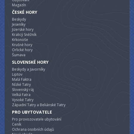
Magazín
ČESKÉ HORY
Beskydy
Jeseníky
Jizerské hory
Kralicý Sněžník
Krkonoše
Krušné hory
Orlické hory
Šumava
SLOVENSKÉ HORY
Beskydy a Javorníky
Liptov
Malá Faktra
Nízké Tatry
Slovenský ráj
Velká Fatra
Vysoké Tatry
Západní Tatry a Beliánské Tatry
PRO UBYTOVATELE
Pro provozovatele ubytování
Ceník
Ochrana osobních údajů