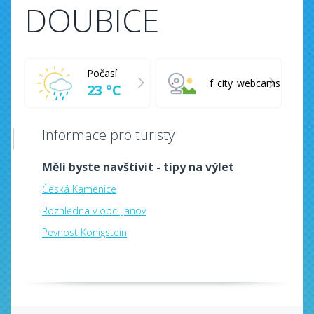
DOUBICE
Počasí
f_city_webcams
23 °C
Informace pro turisty
Měli byste navštívit - tipy na výlet
Česká Kamenice
Rozhledna v obci Janov
Pevnost Konigstein