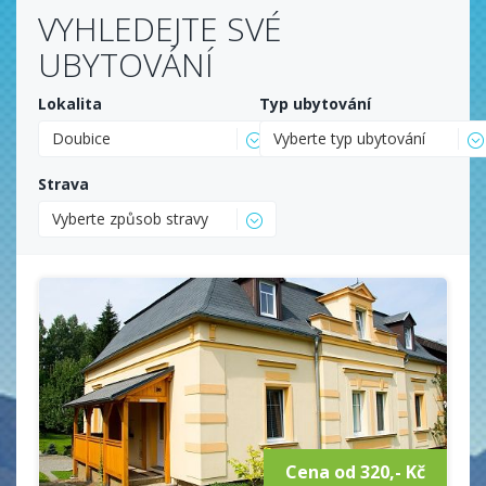
VYHLEDEJTE SVÉ
UBYTOVÁNÍ
Lokalita
Typ ubytování
Doubice
Vyberte typ ubytování
Strava
Vyberte způsob stravy
Cena od 320,- Kč