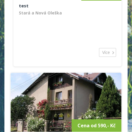
test
Stará a Nová Oleška
Více
Cena od 590,- Kč