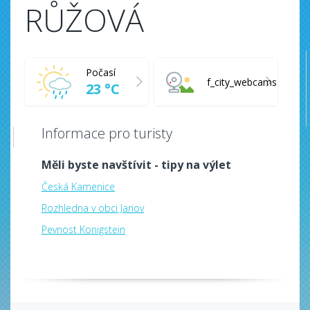
RŮŽOVÁ
Počasí
f_city_webcams
23 °C
Informace pro turisty
Měli byste navštívit - tipy na výlet
Česká Kamenice
Rozhledna v obci Janov
Pevnost Konigstein