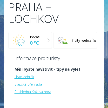
PRAHA −
LOCHKOV
Počasí
f_city_webcams
0 °C
Informace pro turisty
Měli byste navštívit - tipy na výlet
Hrad Žebrák
Slapská přehrada
Rozhledna Kožova hora