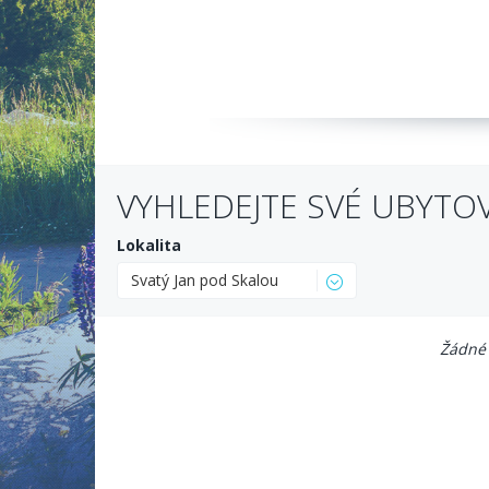
VYHLEDEJTE SVÉ UBYTO
Lokalita
Svatý Jan pod Skalou
Žádné 